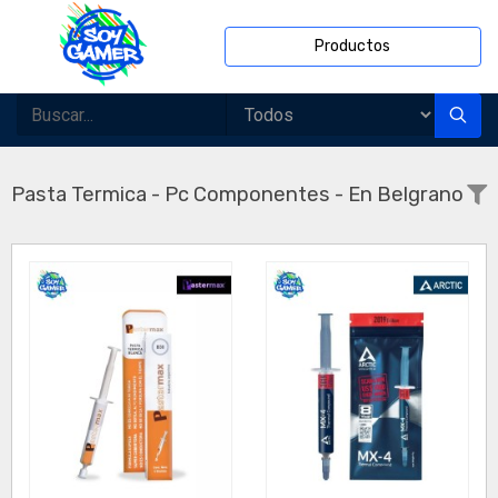
Productos
Pasta Termica - Pc Componentes - En Belgrano