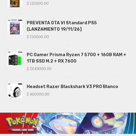
$ 135000.00
PREVENTA GTA VI Standard PS5
(LANZAMIENTO 19/11/26]
$ 150000.00
PC Gamer Prisma Ryzen 7 5700 + 16GB RAM +
1TB SSD M.2 + RX 7600
$ 2049000.00
Headset Razer Blackshark V3 PRO Blanco
$ 460000.00