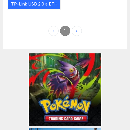
TP-Link USB 2.0 a ETH
«
1
»