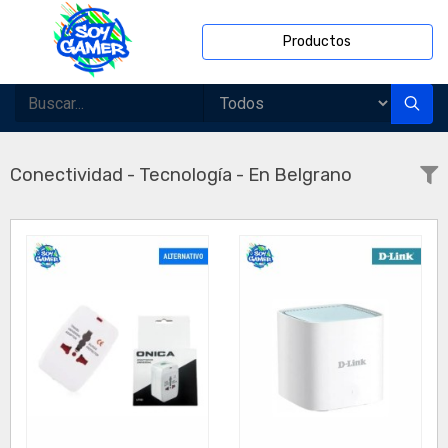
Productos
Conectividad - Tecnología - En Belgrano