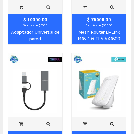
$ 10000.00
$ 75000.00
3 cuotas de $5000
3 cuotas de $37500
Adaptador Universal de
Mesh Router D-Link
pared
M15-1 WIFI 6 AX1500