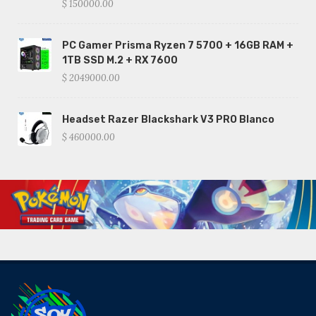
$ 150000.00
PC Gamer Prisma Ryzen 7 5700 + 16GB RAM +
1TB SSD M.2 + RX 7600
$ 2049000.00
Headset Razer Blackshark V3 PRO Blanco
$ 460000.00