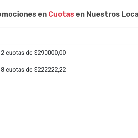
omociones en
Cuotas
en Nuestros Loca
12 cuotas de $290000,00
18 cuotas de $222222,22