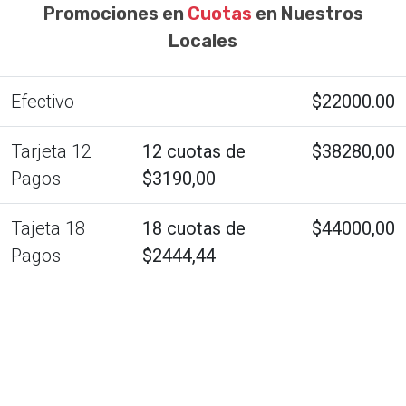
Promociones en
Cuotas
en Nuestros
Locales
Efectivo
$22000.00
Tarjeta 12
12 cuotas de
$38280,00
Pagos
$3190,00
Tajeta 18
18 cuotas de
$44000,00
Pagos
$2444,44