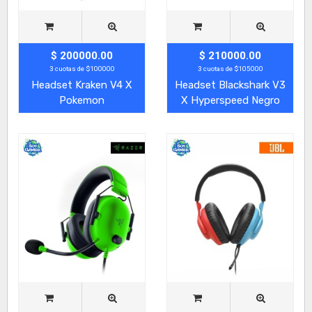
$ 200000.00
$ 210000.00
3 cuotas de $100000
3 cuotas de $105000
Headset Kraken V4 X
Headset Blackshark V3
Pokemon
X Hyperspeed Negro