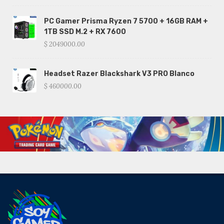
PC Gamer Prisma Ryzen 7 5700 + 16GB RAM +
1TB SSD M.2 + RX 7600
$ 2049000.00
Headset Razer Blackshark V3 PRO Blanco
$ 460000.00