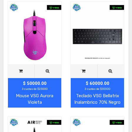
$ 50000.00
$ 60000.00
3 cuotas de $25000
3 cuotas de $30000
Mouse VSG Aurora
Teclado VSG Bellatrix
Violeta
Inalambrico 70% Negro