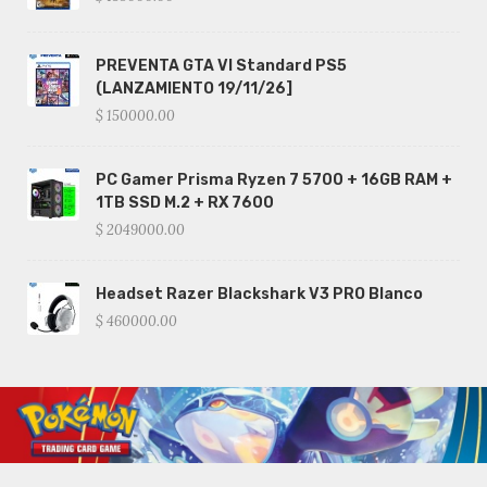
PREVENTA GTA VI Standard PS5
(LANZAMIENTO 19/11/26]
$ 150000.00
PC Gamer Prisma Ryzen 7 5700 + 16GB RAM +
1TB SSD M.2 + RX 7600
$ 2049000.00
Headset Razer Blackshark V3 PRO Blanco
$ 460000.00