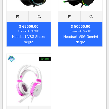
$ 65000.00
$ 50000.00
3 cuotas de $32500
3 cuotas de $25000
Headset VSG Shake
Headset VSG Gemini
Negro
Negro