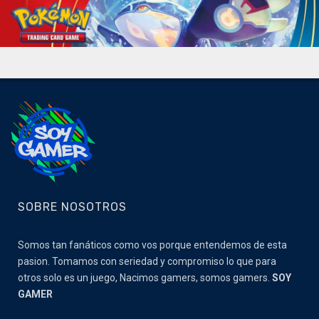
SOBRE NOSOTROS
Somos tan fanáticos como vos porque entendemos de esta
pasion. Tomamos con seriedad y compromiso lo que para
otros solo es un juego, Nacimos gamers, somos gamers.
SOY
GAMER