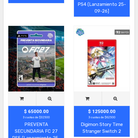
PS4 (Lanzamiento 25-
09-26]
$ 65000.00
$ 125000.00
3 cuotas de $32500
3 cuotas de $62500
PREVENTA
Digimon Story Time
SECUNDARIA FC 27
Stranger Switch 2
PS5 (Lanzamiento 25-