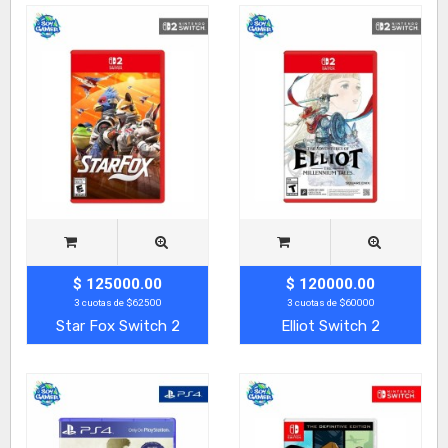
$ 125000.00
$ 120000.00
3 cuotas de $62500
3 cuotas de $60000
Star Fox Switch 2
Elliot Switch 2