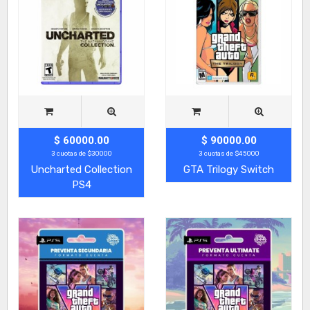
$ 60000.00
$ 90000.00
3 cuotas de $30000
3 cuotas de $45000
Uncharted Collection
GTA Trilogy Switch
PS4