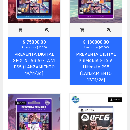
$ 75000.00
$ 130000.00
3 cuotas de $37500
3 cuotas de $65000
PREVENTA DIGITAL
PREVENTA DIGITAL
SECUNDARIA GTA VI
PRIMARIA GTA VI
PS5 (LANZAMIENTO
Ultimate PS5
19/11/26]
(LANZAMIENTO
19/11/26]