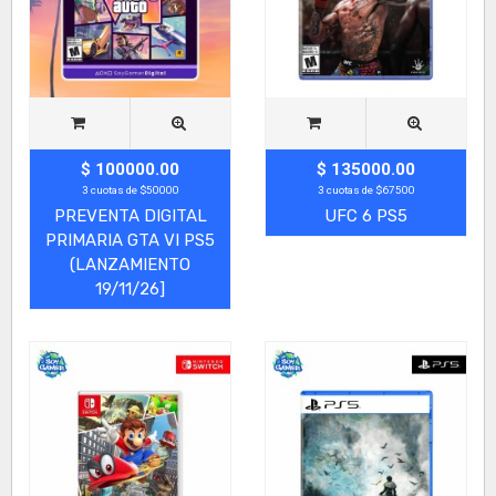
$ 100000.00
$ 135000.00
3 cuotas de $50000
3 cuotas de $67500
PREVENTA DIGITAL
UFC 6 PS5
PRIMARIA GTA VI PS5
(LANZAMIENTO
19/11/26]