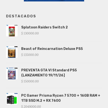
DESTACADOS
Splatoon Raiders Switch 2
$ 130000.00
Beast of Reincarnation Deluxe PS5
$ 135000.00
PREVENTA GTA VI Standard PS5
(LANZAMIENTO 19/11/26]
$ 150000.00
PC Gamer Prisma Ryzen 7 5700 + 16GB RAM +
1TB SSD M.2 + RX 7600
$ 2049000.00