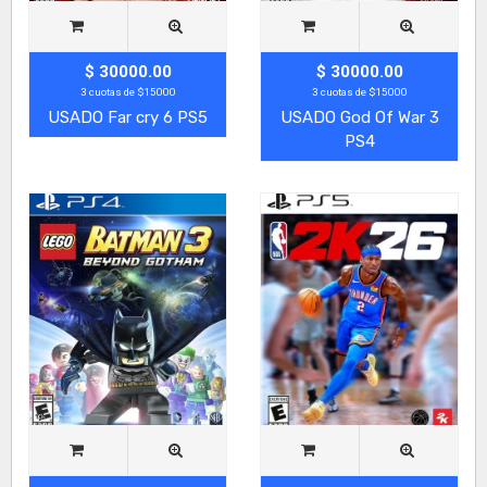
$ 30000.00
$ 30000.00
3 cuotas de $15000
3 cuotas de $15000
USADO Far cry 6 PS5
USADO God Of War 3
PS4