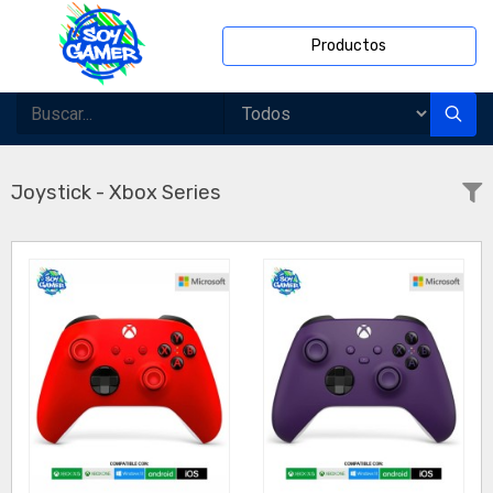
Productos
Joystick - Xbox Series