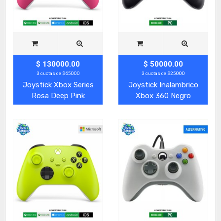
$ 130000.00
$ 50000.00
3 cuotas de $65000
3 cuotas de $25000
Joystick Xbox Series
Joystick Inalambrico
Rosa Deep Pink
Xbox 360 Negro