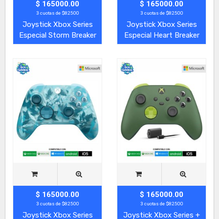
$ 165000.00
$ 165000.00
3 cuotas de $82500
3 cuotas de $82500
Joystick Xbox Series
Joystick Xbox Series
Especial Storm Breaker
Especial Heart Breaker
$ 165000.00
$ 165000.00
3 cuotas de $82500
3 cuotas de $82500
Joystick Xbox Series
Joystick Xbox Series +