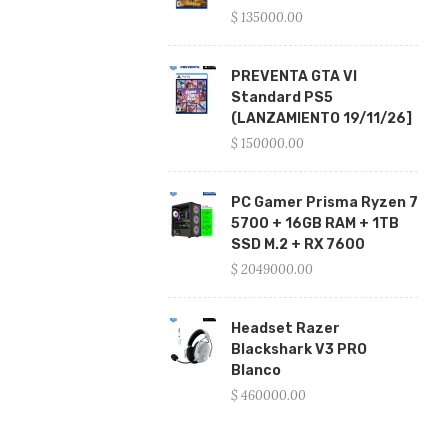
$ 135000.00
PREVENTA GTA VI
Standard PS5
(LANZAMIENTO 19/11/26]
$ 150000.00
PC Gamer Prisma Ryzen 7
5700 + 16GB RAM + 1TB
SSD M.2 + RX 7600
$ 2049000.00
Headset Razer
Blackshark V3 PRO
Blanco
$ 460000.00