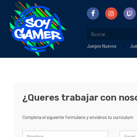
Juegos Nuevos
Ju
¿Queres trabajar con nos
Completa el siguiente formulario y enviános tu curriculum