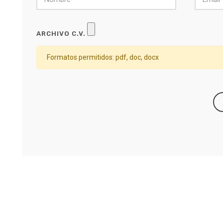
ARCHIVO C.V.
Formatos permitidos: pdf, doc, docx