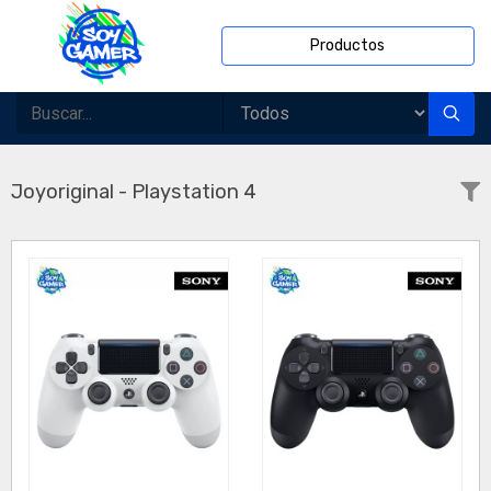
Productos
Joyoriginal - Playstation 4