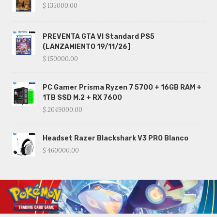
$ 135000.00
PREVENTA GTA VI Standard PS5
(LANZAMIENTO 19/11/26]
$ 150000.00
PC Gamer Prisma Ryzen 7 5700 + 16GB RAM +
1TB SSD M.2 + RX 7600
$ 2049000.00
Headset Razer Blackshark V3 PRO Blanco
$ 460000.00