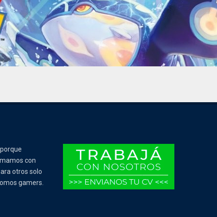
 porque
Tomamos con
ara otros solo
 somos gamers.