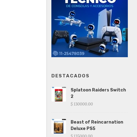
DESTACADOS
Splatoon Raiders Switch
2
$ 130000.00
Beast of Reincarnation
Deluxe PS5
$ 135000.00