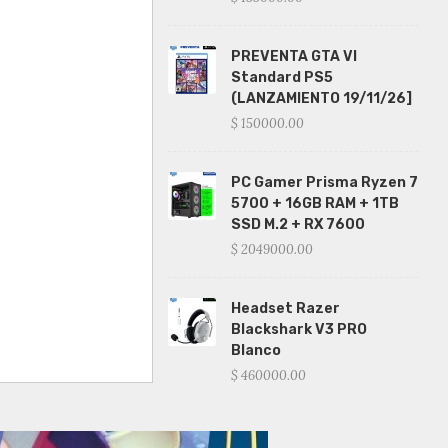
PREVENTA GTA VI
Standard PS5
(LANZAMIENTO 19/11/26]
$ 150000.00
PC Gamer Prisma Ryzen 7
5700 + 16GB RAM + 1TB
SSD M.2 + RX 7600
$ 2049000.00
Headset Razer
Blackshark V3 PRO
Blanco
$ 460000.00