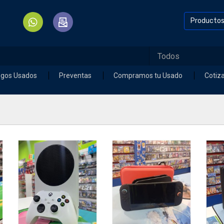
Producto
egos Usados
Preventas
Compramos tu Usado
Cotiz