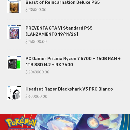
Beast of Reincarnation Deluxe PS5
$ 135000.00
PREVENTA GTA VI Standard PS5
(LANZAMIENTO 19/11/26]
$ 150000.00
PC Gamer Prisma Ryzen 7 5700 + 16GB RAM +
1TB SSD M.2 + RX 7600
$ 2049000.00
Headset Razer Blackshark V3 PRO Blanco
$ 460000.00