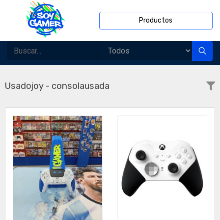
Productos
Usadojoy - consolausada