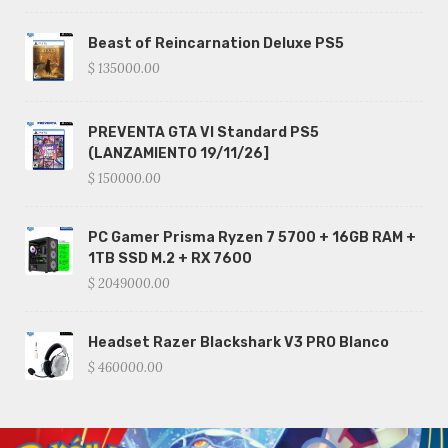
Beast of Reincarnation Deluxe PS5
$ 135000.00
PREVENTA GTA VI Standard PS5
(LANZAMIENTO 19/11/26]
$ 150000.00
PC Gamer Prisma Ryzen 7 5700 + 16GB RAM +
1TB SSD M.2 + RX 7600
$ 2049000.00
Headset Razer Blackshark V3 PRO Blanco
$ 460000.00