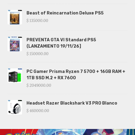
Beast of Reincarnation Deluxe PS5
$ 135000.00
PREVENTA GTA VI Standard PS5
(LANZAMIENTO 19/11/26]
$ 150000.00
PC Gamer Prisma Ryzen 7 5700 + 16GB RAM +
1TB SSD M.2 + RX 7600
$ 2049000.00
Headset Razer Blackshark V3 PRO Blanco
$ 460000.00