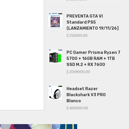
PREVENTA GTA VI
Standard PS5
(LANZAMIENTO 19/11/26]
$ 150000.00
PC Gamer Prisma Ryzen 7
5700 + 16GB RAM + 1TB
SSD M.2 + RX 7600
$ 2049000.00
Headset Razer
Blackshark V3 PRO
Blanco
$ 460000.00