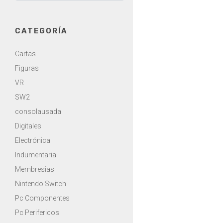
CATEGORÍA
Cartas
Figuras
VR
SW2
consolausada
Digitales
Electrónica
Indumentaria
Membresias
Nintendo Switch
Pc Componentes
Pc Perifericos