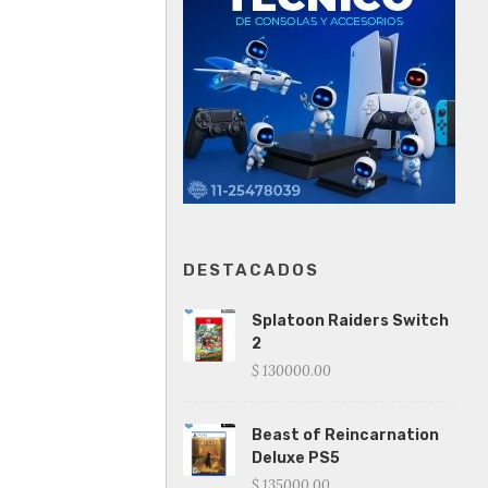
DESTACADOS
Splatoon Raiders Switch
2
$ 130000.00
Beast of Reincarnation
Deluxe PS5
$ 135000.00