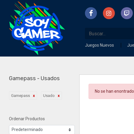
Juegos Nuevos
Ju
Gamepass - Usados
No se han enontrado
Gamepass
Usado
Ordenar Productos