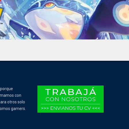
 porque
Tomamos con
ara otros solo
 somos gamers.