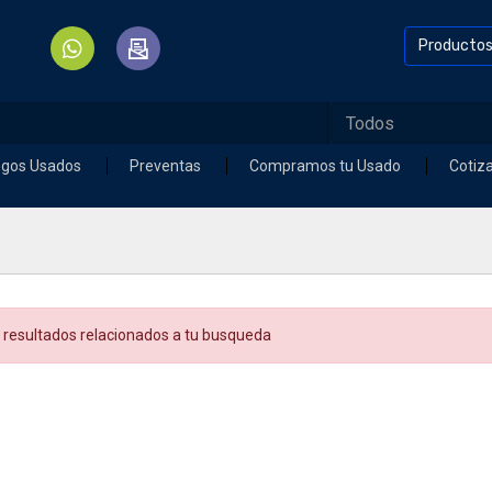
Producto
egos Usados
Preventas
Compramos tu Usado
Cotiz
 resultados relacionados a tu busqueda