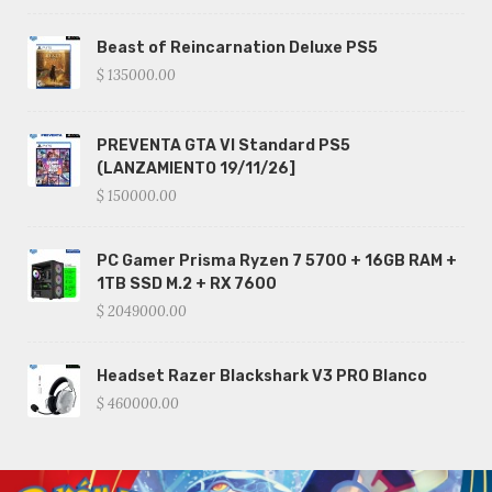
Beast of Reincarnation Deluxe PS5
$ 135000.00
PREVENTA GTA VI Standard PS5
(LANZAMIENTO 19/11/26]
$ 150000.00
PC Gamer Prisma Ryzen 7 5700 + 16GB RAM +
1TB SSD M.2 + RX 7600
$ 2049000.00
Headset Razer Blackshark V3 PRO Blanco
$ 460000.00