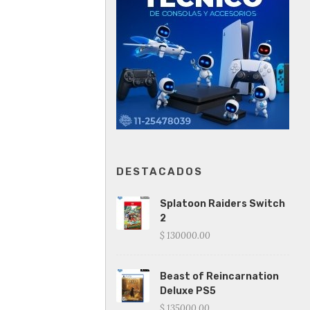
DESTACADOS
Splatoon Raiders Switch
2
$ 130000.00
Beast of Reincarnation
Deluxe PS5
$ 135000.00