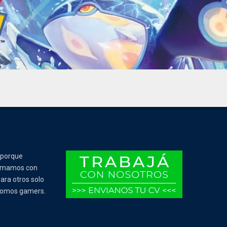
 porque
Tomamos con
ara otros solo
 somos gamers.