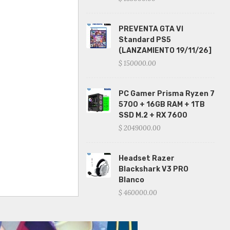
PREVENTA GTA VI
Standard PS5
(LANZAMIENTO 19/11/26]
$ 150000.00
PC Gamer Prisma Ryzen 7
5700 + 16GB RAM + 1TB
SSD M.2 + RX 7600
$ 2049000.00
Headset Razer
Blackshark V3 PRO
Blanco
$ 460000.00