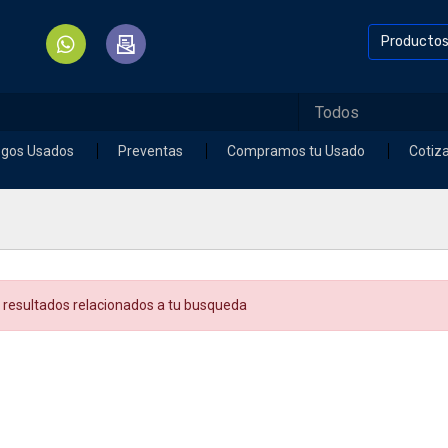
Producto
egos Usados
Preventas
Compramos tu Usado
Cotiz
 resultados relacionados a tu busqueda