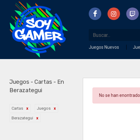
Juegos Nuevos
Ju
Juegos - Cartas - En
Berazategui
No se han enontrado
Cartas
Juegos
Berazategui