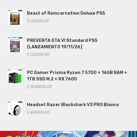
Beast of Reincarnation Deluxe PS5
$ 135000.00
PREVENTA GTA VI Standard PS5
(LANZAMIENTO 19/11/26]
$ 150000.00
PC Gamer Prisma Ryzen 7 5700 + 16GB RAM +
1TB SSD M.2 + RX 7600
$ 2049000.00
Headset Razer Blackshark V3 PRO Blanco
$ 460000.00