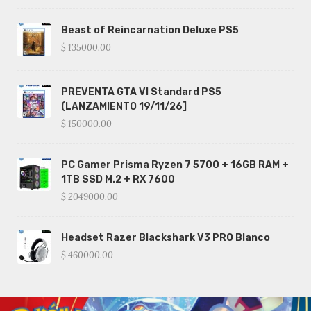
Beast of Reincarnation Deluxe PS5
$ 135000.00
PREVENTA GTA VI Standard PS5
(LANZAMIENTO 19/11/26]
$ 150000.00
PC Gamer Prisma Ryzen 7 5700 + 16GB RAM +
1TB SSD M.2 + RX 7600
$ 2049000.00
Headset Razer Blackshark V3 PRO Blanco
$ 460000.00