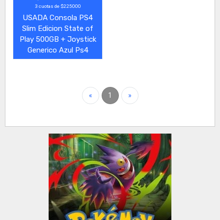
3 cuotas de $225000
USADA Consola PS4
Slim Edicion State of
Play 500GB + Joystick
Generico Azul Ps4
«
1
»