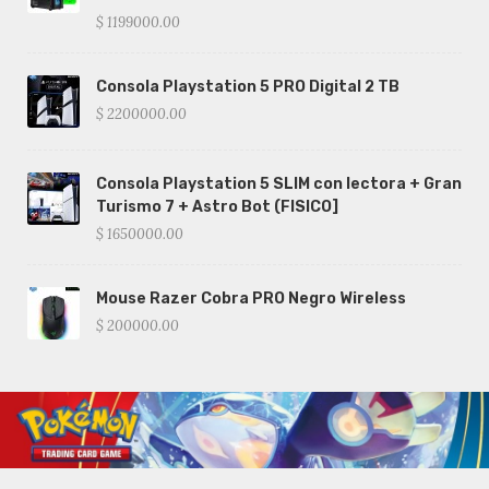
$ 1199000.00
Consola Playstation 5 PRO Digital 2 TB
$ 2200000.00
Consola Playstation 5 SLIM con lectora + Gran
Turismo 7 + Astro Bot (FISICO]
$ 1650000.00
Mouse Razer Cobra PRO Negro Wireless
$ 200000.00