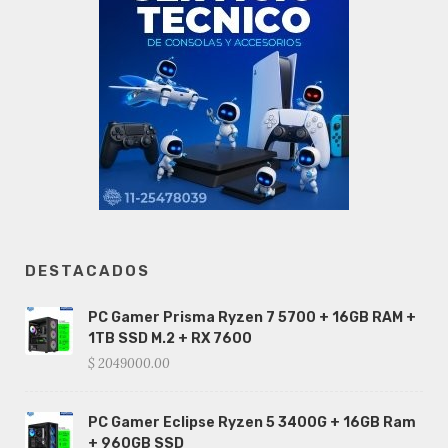
DESTACADOS
PC Gamer Prisma Ryzen 7 5700 + 16GB RAM +
1TB SSD M.2 + RX 7600
$ 2049000.00
PC Gamer Eclipse Ryzen 5 3400G + 16GB Ram
+ 960GB SSD