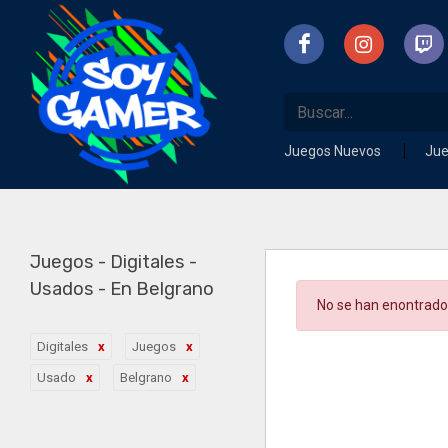
Juegos Nuevos
Ju
Juegos - Digitales -
Usados - En Belgrano
No se han enontrado
Digitales
Juegos
Usado
Belgrano