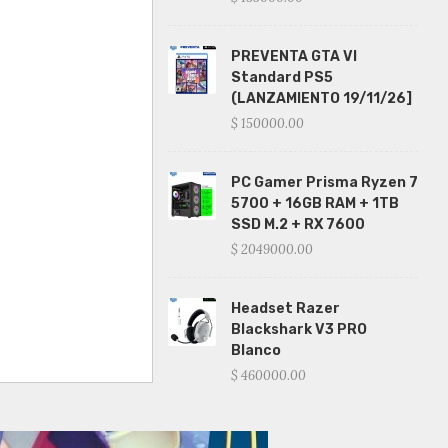
PREVENTA GTA VI
Standard PS5
(LANZAMIENTO 19/11/26]
$ 150000.00
PC Gamer Prisma Ryzen 7
5700 + 16GB RAM + 1TB
SSD M.2 + RX 7600
$ 2049000.00
Headset Razer
Blackshark V3 PRO
Blanco
$ 460000.00