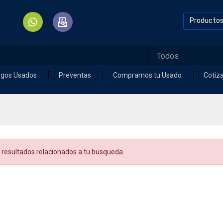
Producto
egos Usados
Preventas
Compramos tu Usado
Cotiz
 resultados relacionados a tu busqueda