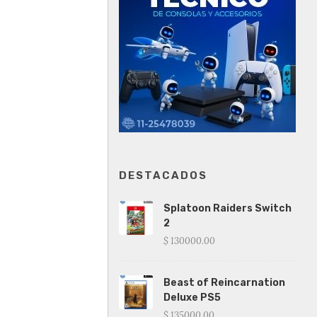
DESTACADOS
Splatoon Raiders Switch
2
$ 130000.00
Beast of Reincarnation
Deluxe PS5
$ 135000.00