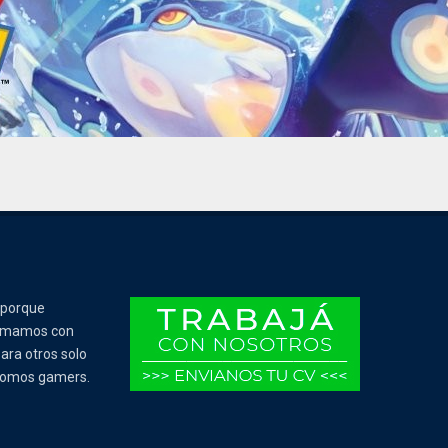
 porque
Tomamos con
ara otros solo
 somos gamers.