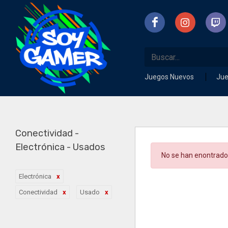
Juegos Nuevos
Ju
Conectividad -
Electrónica - Usados
No se han enontrado
Electrónica
Conectividad
Usado