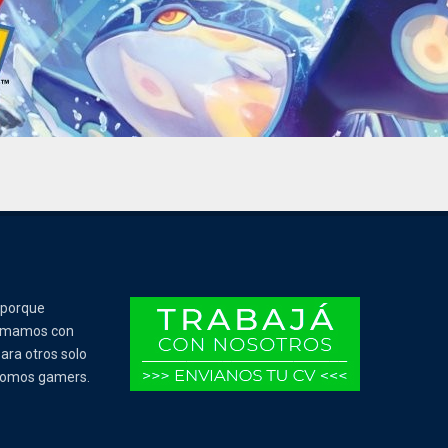
 porque
Tomamos con
ara otros solo
 somos gamers.