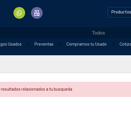
Producto
egos Usados
Preventas
Compramos tu Usado
Cotiz
 resultados relacionados a tu busqueda