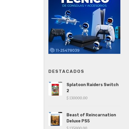
DESTACADOS
Splatoon Raiders Switch
2
$ 130000.00
Beast of Reincarnation
Deluxe PS5
$ 135000.00