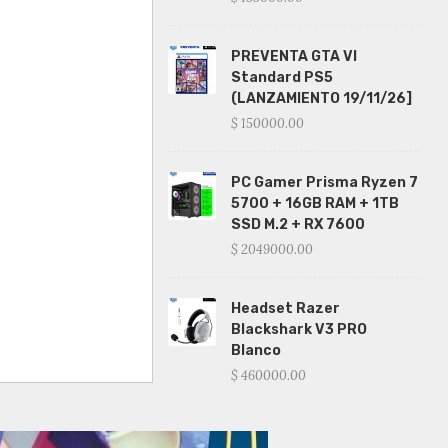
PREVENTA GTA VI
Standard PS5
(LANZAMIENTO 19/11/26]
$ 150000.00
PC Gamer Prisma Ryzen 7
5700 + 16GB RAM + 1TB
SSD M.2 + RX 7600
$ 2049000.00
Headset Razer
Blackshark V3 PRO
Blanco
$ 460000.00