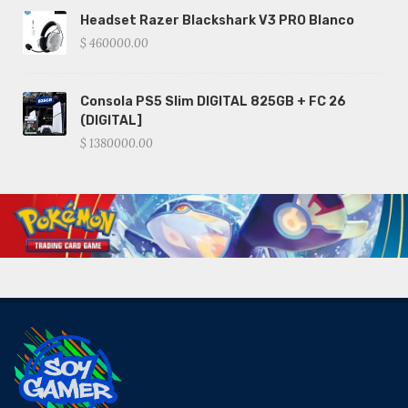
Headset Razer Blackshark V3 PRO Blanco
$ 460000.00
Consola PS5 Slim DIGITAL 825GB + FC 26
(DIGITAL]
$ 1380000.00