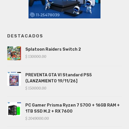
DESTACADOS
Splatoon Raiders Switch 2
$ 130000.00
PREVENTA GTA VI Standard PS5
(LANZAMIENTO 19/11/26]
$ 150000.00
PC Gamer Prisma Ryzen 7 5700 + 16GB RAM +
1TB SSD M.2 + RX 7600
$ 2049000.00