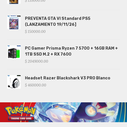
$ 135000.00
PREVENTA GTA VI Standard PS5
(LANZAMIENTO 19/11/26]
$ 150000.00
PC Gamer Prisma Ryzen 7 5700 + 16GB RAM +
1TB SSD M.2 + RX 7600
$ 2049000.00
Headset Razer Blackshark V3 PRO Blanco
$ 460000.00