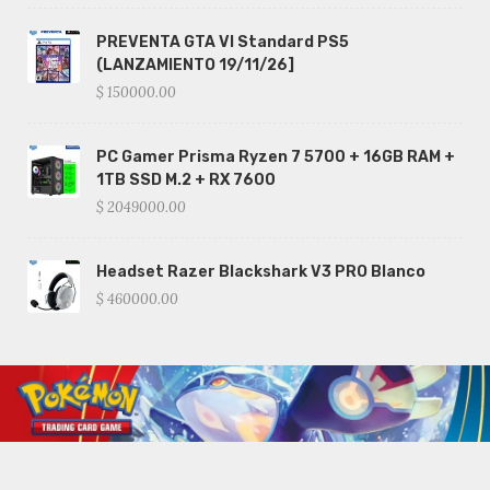
PREVENTA GTA VI Standard PS5
(LANZAMIENTO 19/11/26]
$ 150000.00
PC Gamer Prisma Ryzen 7 5700 + 16GB RAM +
1TB SSD M.2 + RX 7600
$ 2049000.00
Headset Razer Blackshark V3 PRO Blanco
$ 460000.00