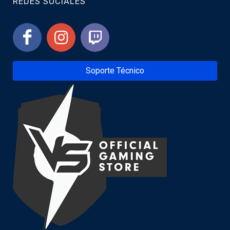
REDES SOCIALES
Soporte Técnico