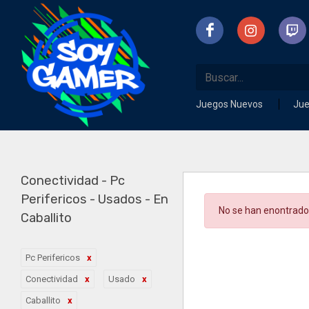
Juegos Nuevos
Ju
Conectividad - Pc
Perifericos - Usados - En
No se han enontrado
Caballito
Pc Perifericos
Conectividad
Usado
Caballito