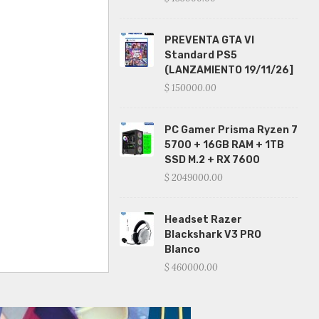
PREVENTA GTA VI
Standard PS5
(LANZAMIENTO 19/11/26]
$ 150000.00
PC Gamer Prisma Ryzen 7
5700 + 16GB RAM + 1TB
SSD M.2 + RX 7600
$ 2049000.00
Headset Razer
Blackshark V3 PRO
Blanco
$ 460000.00