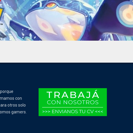
 porque
Tomamos con
ara otros solo
 somos gamers.