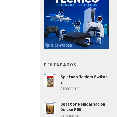
DESTACADOS
Splatoon Raiders Switch
2
$ 130000.00
Beast of Reincarnation
Deluxe PS5
$ 135000.00