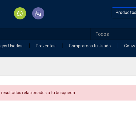
Producto
egos Usados
Preventas
Compramos tu Usado
Cotiz
 resultados relacionados a tu busqueda