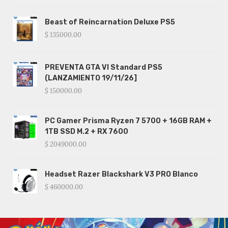
Beast of Reincarnation Deluxe PS5
$ 135000.00
PREVENTA GTA VI Standard PS5
(LANZAMIENTO 19/11/26]
$ 150000.00
PC Gamer Prisma Ryzen 7 5700 + 16GB RAM +
1TB SSD M.2 + RX 7600
$ 2049000.00
Headset Razer Blackshark V3 PRO Blanco
$ 460000.00