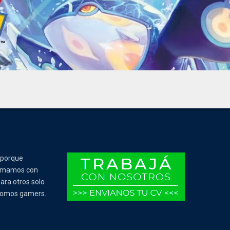
 porque
Tomamos con
ara otros solo
 somos gamers.