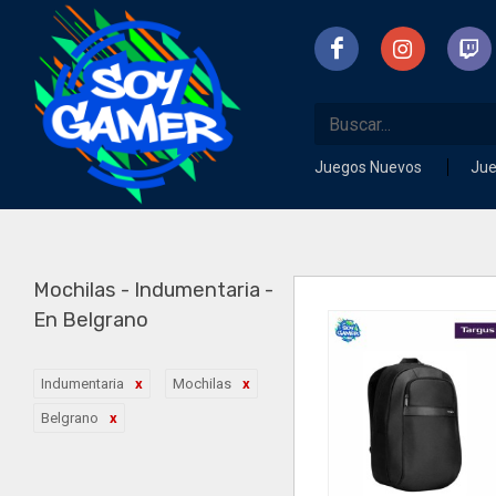
Juegos Nuevos
Ju
Mochilas - Indumentaria -
En Belgrano
Indumentaria
Mochilas
Belgrano