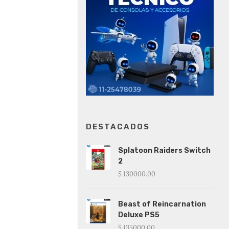
DESTACADOS
Splatoon Raiders Switch
2
$ 130000.00
Beast of Reincarnation
Deluxe PS5
$ 135000.00