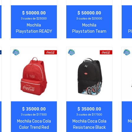
Agregar
Ver Más
Agregar
Ver Más
A
$ 50000.00
$ 50000.00
3 cuotas de $25000
3 cuotas de $25000
Mochila
Mochila
Playstation READY
Playstation Team
Pl
Agregar
Ver Más
Agregar
Ver Más
A
$ 35000.00
$ 35000.00
3 cuotas de $17500
3 cuotas de $17500
Mochila Coca Cola
Mochila Coca Cola
Mo
Color Trend Red
Resistance Black