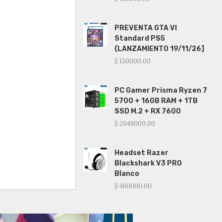
PREVENTA GTA VI
Standard PS5
(LANZAMIENTO 19/11/26]
$ 150000.00
PC Gamer Prisma Ryzen 7
5700 + 16GB RAM + 1TB
SSD M.2 + RX 7600
$ 2049000.00
Headset Razer
Blackshark V3 PRO
Blanco
$ 460000.00