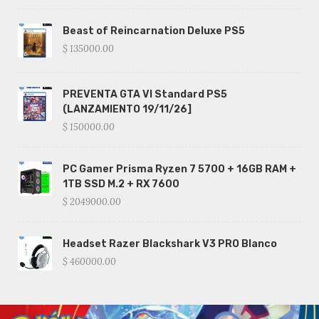
Beast of Reincarnation Deluxe PS5
$ 135000.00
PREVENTA GTA VI Standard PS5
(LANZAMIENTO 19/11/26]
$ 150000.00
PC Gamer Prisma Ryzen 7 5700 + 16GB RAM +
1TB SSD M.2 + RX 7600
$ 2049000.00
Headset Razer Blackshark V3 PRO Blanco
$ 460000.00