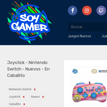
Juegos Nuevos
Ju
Joystick - Nintendo
Switch - Nuevos - En
Caballito
Nintendo Switch
Joystick
Nuevo
Caballito