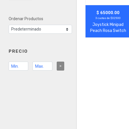
Agregar
Ver Más
$ 65000.00
3 cuotas de $32500
Ordenar Productos
Joystick Minipad
Peach Rosa Switch
PRECIO
>