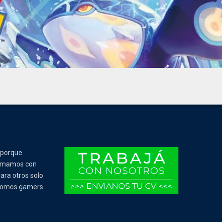
 porque
Tomamos con
ara otros solo
 somos gamers.