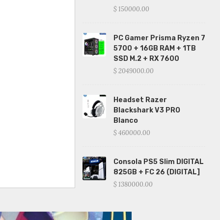
$ 150000.00
PC Gamer Prisma Ryzen 7
5700 + 16GB RAM + 1TB
SSD M.2 + RX 7600
$ 2049000.00
Headset Razer
Blackshark V3 PRO
Blanco
$ 460000.00
Consola PS5 Slim DIGITAL
825GB + FC 26 (DIGITAL]
$ 1380000.00