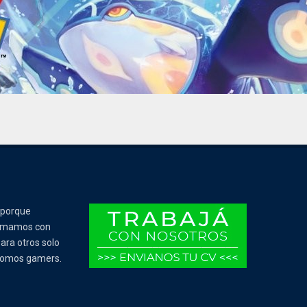
 porque
Tomamos con
ara otros solo
 somos gamers.