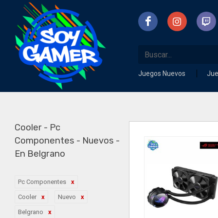
Juegos Nuevos
Ju
Cooler - Pc
Componentes - Nuevos -
En Belgrano
Pc Componentes
Cooler
Nuevo
Belgrano