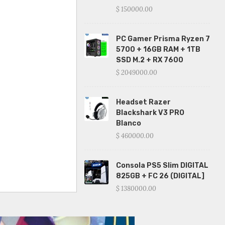
$ 150000.00
PC Gamer Prisma Ryzen 7
5700 + 16GB RAM + 1TB
SSD M.2 + RX 7600
$ 2049000.00
Headset Razer
Blackshark V3 PRO
Blanco
$ 460000.00
Consola PS5 Slim DIGITAL
825GB + FC 26 (DIGITAL]
$ 1380000.00