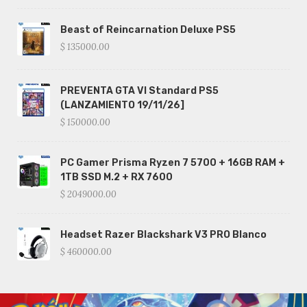
Beast of Reincarnation Deluxe PS5
$ 135000.00
PREVENTA GTA VI Standard PS5
(LANZAMIENTO 19/11/26]
$ 150000.00
PC Gamer Prisma Ryzen 7 5700 + 16GB RAM +
1TB SSD M.2 + RX 7600
$ 2049000.00
Headset Razer Blackshark V3 PRO Blanco
$ 460000.00