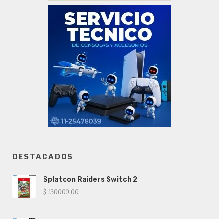
DESTACADOS
Splatoon Raiders Switch 2
$ 130000.00