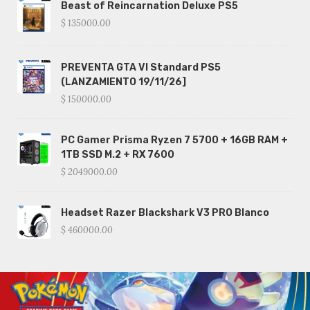
Beast of Reincarnation Deluxe PS5
$ 135000.00
PREVENTA GTA VI Standard PS5
(LANZAMIENTO 19/11/26]
$ 150000.00
PC Gamer Prisma Ryzen 7 5700 + 16GB RAM +
1TB SSD M.2 + RX 7600
$ 2049000.00
Headset Razer Blackshark V3 PRO Blanco
$ 460000.00