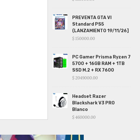
PREVENTA GTA VI
Standard PS5
(LANZAMIENTO 19/11/26]
$ 150000.00
PC Gamer Prisma Ryzen 7
5700 + 16GB RAM + 1TB
SSD M.2 + RX 7600
$ 2049000.00
Headset Razer
Blackshark V3 PRO
Blanco
$ 460000.00