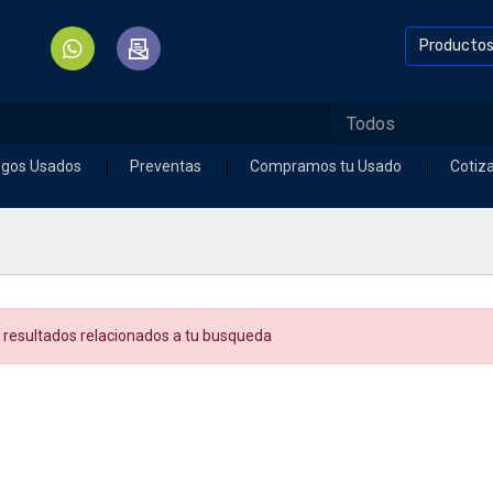
Producto
egos Usados
Preventas
Compramos tu Usado
Cotiz
 resultados relacionados a tu busqueda