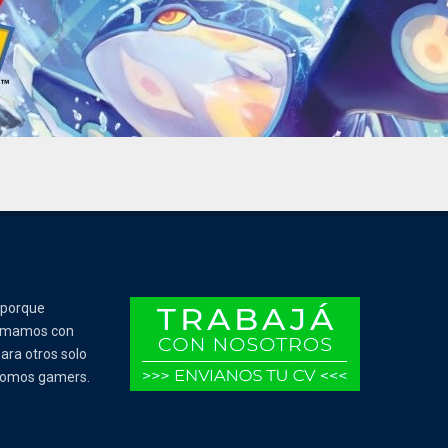
 porque
Tomamos con
ara otros solo
 somos gamers.