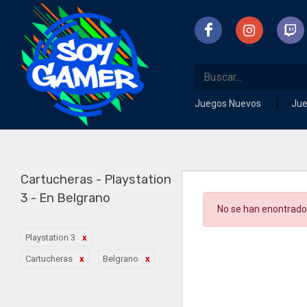
Juegos Nuevos
Ju
Cartucheras - Playstation
3 - En Belgrano
No se han enontrado
Playstation 3
Cartucheras
Belgrano