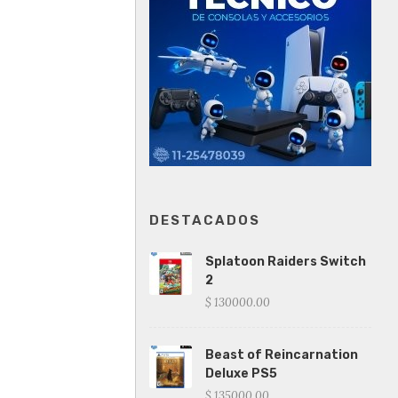
DESTACADOS
Splatoon Raiders Switch
2
$ 130000.00
Beast of Reincarnation
Deluxe PS5
$ 135000.00