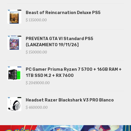
Beast of Reincarnation Deluxe PS5
$ 135000.00
PREVENTA GTA VI Standard PS5
(LANZAMIENTO 19/11/26]
$ 150000.00
PC Gamer Prisma Ryzen 7 5700 + 16GB RAM +
1TB SSD M.2 + RX 7600
$ 2049000.00
Headset Razer Blackshark V3 PRO Blanco
$ 460000.00