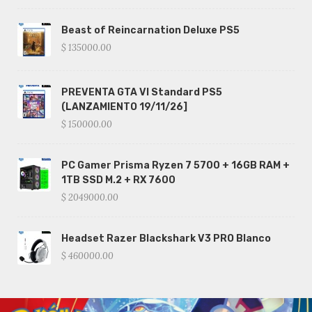
Beast of Reincarnation Deluxe PS5
$ 135000.00
PREVENTA GTA VI Standard PS5
(LANZAMIENTO 19/11/26]
$ 150000.00
PC Gamer Prisma Ryzen 7 5700 + 16GB RAM +
1TB SSD M.2 + RX 7600
$ 2049000.00
Headset Razer Blackshark V3 PRO Blanco
$ 460000.00