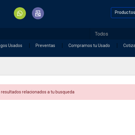
Producto
egos Usados
Preventas
Compramos tu Usado
Cotiz
 resultados relacionados a tu busqueda