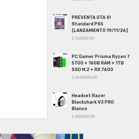
PREVENTA GTA VI
Standard PS5
(LANZAMIENTO 19/11/26]
$ 150000.00
PC Gamer Prisma Ryzen 7
5700 + 16GB RAM + 1TB
SSD M.2 + RX 7600
$ 2049000.00
Headset Razer
Blackshark V3 PRO
Blanco
$ 460000.00