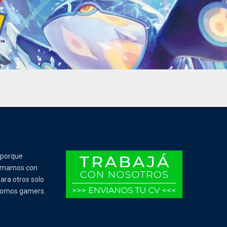
 porque
Tomamos con
ara otros solo
 somos gamers.