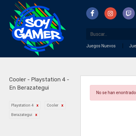
Juegos Nuevos
Ju
Cooler - Playstation 4 -
En Berazategui
No se han enontrado
Playstation 4
Cooler
Berazategui