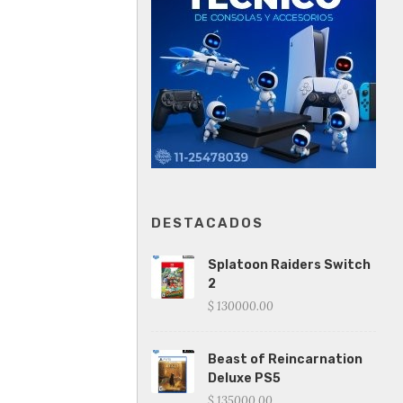
DESTACADOS
Splatoon Raiders Switch
2
$ 130000.00
Beast of Reincarnation
Deluxe PS5
$ 135000.00