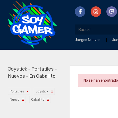
Juegos Nuevos
Ju
Joystick - Portatiles -
Nuevos - En Caballito
No se han enontrado
Portatiles
Joystick
Nuevo
Caballito