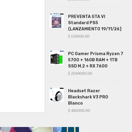
PREVENTA GTA VI
Standard PS5
(LANZAMIENTO 19/11/26]
$ 150000.00
PC Gamer Prisma Ryzen 7
5700 + 16GB RAM + 1TB
SSD M.2 + RX 7600
$ 2049000.00
Headset Razer
Blackshark V3 PRO
Blanco
$ 460000.00