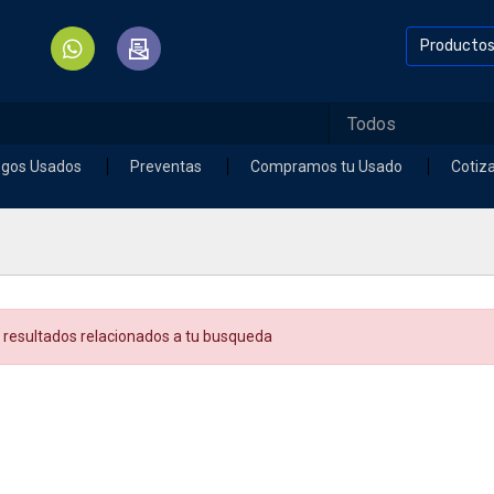
Producto
egos Usados
Preventas
Compramos tu Usado
Cotiz
 resultados relacionados a tu busqueda