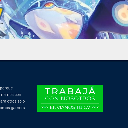
 porque
Tomamos con
ara otros solo
 somos gamers.