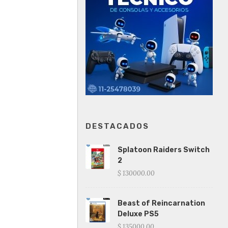
DESTACADOS
Splatoon Raiders Switch
2
$ 130000.00
Beast of Reincarnation
Deluxe PS5
$ 135000.00