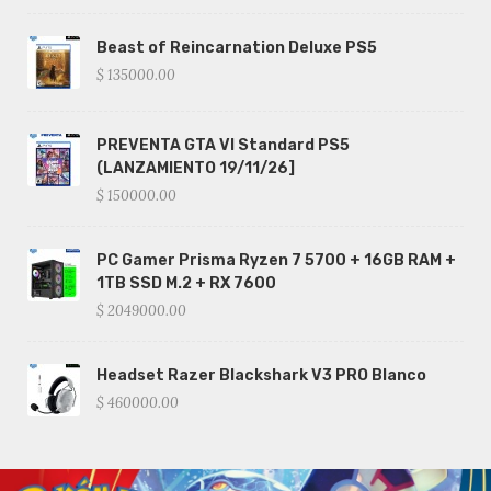
Beast of Reincarnation Deluxe PS5
$ 135000.00
PREVENTA GTA VI Standard PS5
(LANZAMIENTO 19/11/26]
$ 150000.00
PC Gamer Prisma Ryzen 7 5700 + 16GB RAM +
1TB SSD M.2 + RX 7600
$ 2049000.00
Headset Razer Blackshark V3 PRO Blanco
$ 460000.00