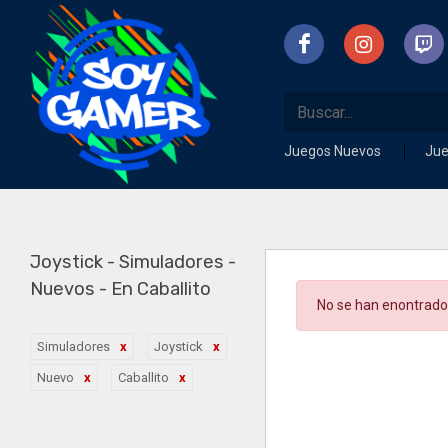
Juegos Nuevos
Ju
Joystick - Simuladores -
Nuevos - En Caballito
No se han enontrado
Simuladores
Joystick
Nuevo
Caballito