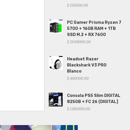
$ 150000.00
PC Gamer Prisma Ryzen 7
5700 + 16GB RAM + 1TB
SSD M.2 + RX 7600
$ 2049000.00
Headset Razer
Blackshark V3 PRO
Blanco
$ 460000.00
Consola PS5 Slim DIGITAL
825GB + FC 26 (DIGITAL]
$ 1380000.00