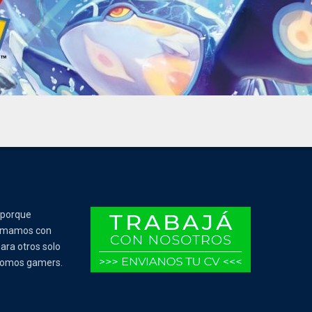
 porque
Tomamos con
ara otros solo
 somos gamers.