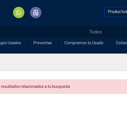
Producto
egos Usados
Preventas
Compramos tu Usado
Cotiz
 resultados relacionados a tu busqueda