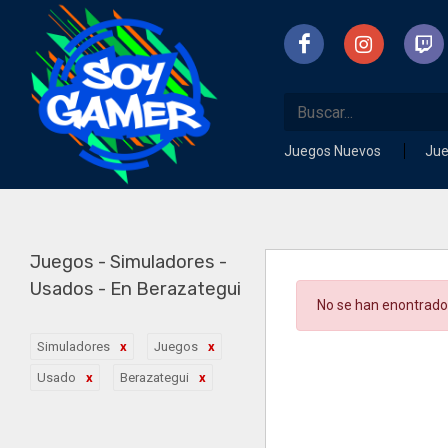
Juegos Nuevos
Ju
Juegos - Simuladores -
Usados - En Berazategui
No se han enontrado
Simuladores
Juegos
Usado
Berazategui