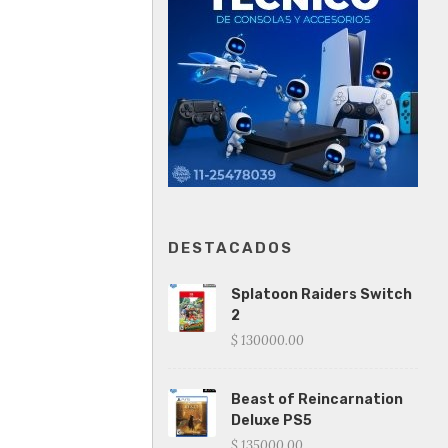
DESTACADOS
Splatoon Raiders Switch
2
$ 130000.00
Beast of Reincarnation
Deluxe PS5
$ 135000.00