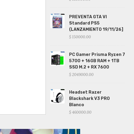
PREVENTA GTA VI
Standard PS5
(LANZAMIENTO 19/11/26]
$ 150000.00
PC Gamer Prisma Ryzen 7
5700 + 16GB RAM + 1TB
SSD M.2 + RX 7600
$ 2049000.00
Headset Razer
Blackshark V3 PRO
Blanco
$ 460000.00