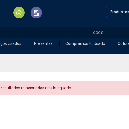
Producto
egos Usados
Preventas
Compramos tu Usado
Cotiz
 resultados relacionados a tu busqueda