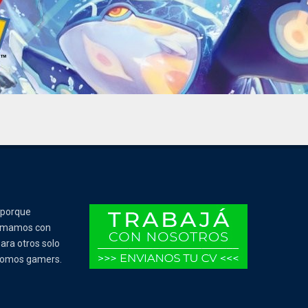
 porque
Tomamos con
ara otros solo
 somos gamers.