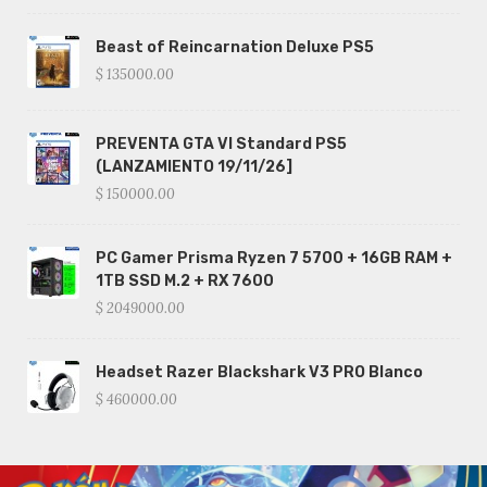
Beast of Reincarnation Deluxe PS5
$ 135000.00
PREVENTA GTA VI Standard PS5
(LANZAMIENTO 19/11/26]
$ 150000.00
PC Gamer Prisma Ryzen 7 5700 + 16GB RAM +
1TB SSD M.2 + RX 7600
$ 2049000.00
Headset Razer Blackshark V3 PRO Blanco
$ 460000.00