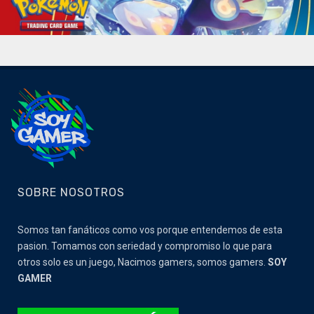
SOBRE NOSOTROS
Somos tan fanáticos como vos porque entendemos de esta
pasion. Tomamos con seriedad y compromiso lo que para
otros solo es un juego, Nacimos gamers, somos gamers.
SOY
GAMER