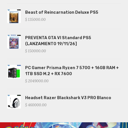
Beast of Reincarnation Deluxe PS5
$ 135000.00
PREVENTA GTA VI Standard PS5
(LANZAMIENTO 19/11/26]
$ 150000.00
PC Gamer Prisma Ryzen 7 5700 + 16GB RAM +
1TB SSD M.2 + RX 7600
$ 2049000.00
Headset Razer Blackshark V3 PRO Blanco
$ 460000.00