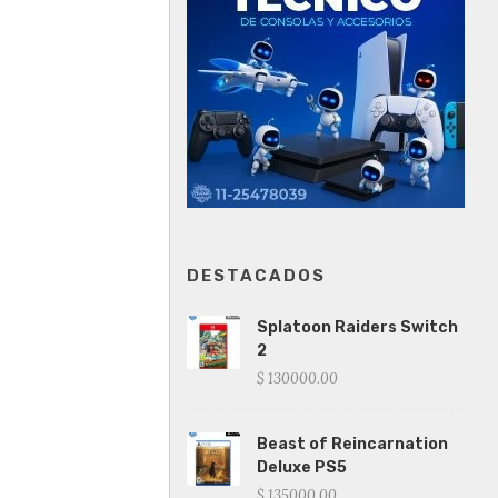
DESTACADOS
Splatoon Raiders Switch
2
$ 130000.00
Beast of Reincarnation
Deluxe PS5
$ 135000.00