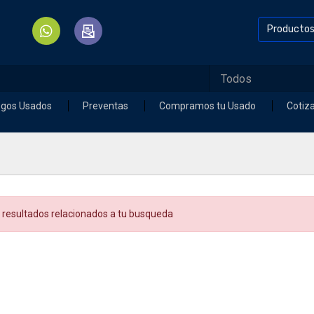
Producto
egos Usados
Preventas
Compramos tu Usado
Cotiz
 resultados relacionados a tu busqueda