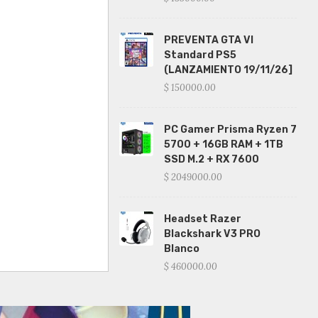
PREVENTA GTA VI
Standard PS5
(LANZAMIENTO 19/11/26]
$ 150000.00
PC Gamer Prisma Ryzen 7
5700 + 16GB RAM + 1TB
SSD M.2 + RX 7600
$ 2049000.00
Headset Razer
Blackshark V3 PRO
Blanco
$ 460000.00