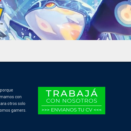
 porque
Tomamos con
ara otros solo
 somos gamers.