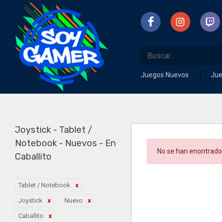
Juegos Nuevos
Ju
Joystick - Tablet /
Notebook - Nuevos - En
No se han enontrado
Caballito
Tablet / Notebook
Joystick
Nuevo
Caballito