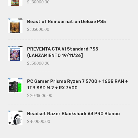
$ 130000.00
Beast of Reincarnation Deluxe PS5
$ 135000.00
PREVENTA GTA VI Standard PS5
(LANZAMIENTO 19/11/26]
$ 150000.00
PC Gamer Prisma Ryzen 7 5700 + 16GB RAM +
1TB SSD M.2 + RX 7600
$ 2049000.00
Headset Razer Blackshark V3 PRO Blanco
$ 460000.00