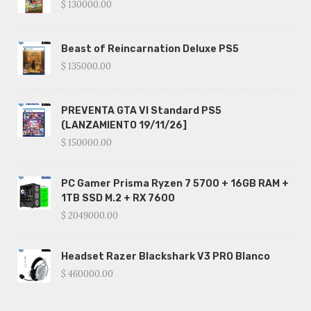
$ 130000.00
Beast of Reincarnation Deluxe PS5
$ 135000.00
PREVENTA GTA VI Standard PS5
(LANZAMIENTO 19/11/26]
$ 150000.00
PC Gamer Prisma Ryzen 7 5700 + 16GB RAM +
1TB SSD M.2 + RX 7600
$ 2049000.00
Headset Razer Blackshark V3 PRO Blanco
$ 460000.00