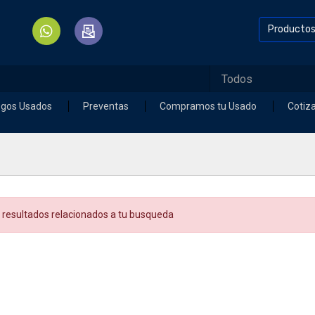
Producto
egos Usados
Preventas
Compramos tu Usado
Cotiz
 resultados relacionados a tu busqueda