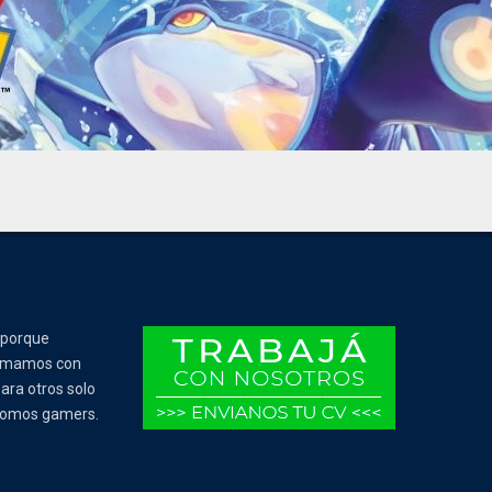
 porque
Tomamos con
ara otros solo
 somos gamers.