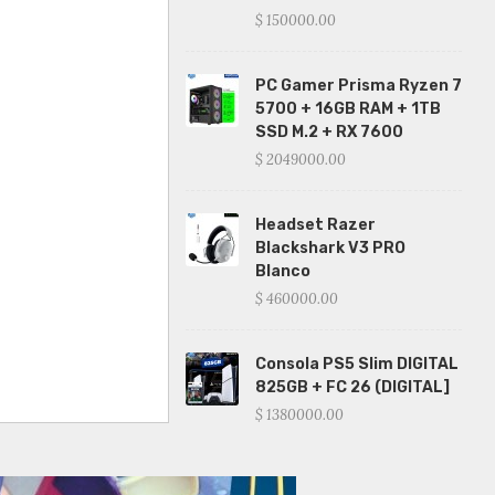
$ 150000.00
PC Gamer Prisma Ryzen 7
5700 + 16GB RAM + 1TB
SSD M.2 + RX 7600
$ 2049000.00
Headset Razer
Blackshark V3 PRO
Blanco
$ 460000.00
Consola PS5 Slim DIGITAL
825GB + FC 26 (DIGITAL]
$ 1380000.00