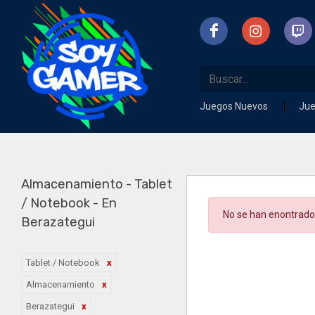
Juegos Nuevos
Ju
Almacenamiento - Tablet
/ Notebook - En
No se han enontrado
Berazategui
Tablet / Notebook
Almacenamiento
Berazategui