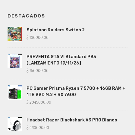
DESTACADOS
Splatoon Raiders Switch 2
$ 130000.00
PREVENTA GTA VI Standard PS5
(LANZAMIENTO 19/11/26]
$ 150000.00
PC Gamer Prisma Ryzen 7 5700 + 16GB RAM +
1TB SSD M.2 + RX 7600
$ 2049000.00
Headset Razer Blackshark V3 PRO Blanco
$ 460000.00