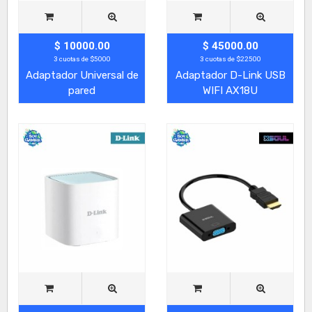
$ 10000.00
$ 45000.00
3 cuotas de $5000
3 cuotas de $22500
Adaptador Universal de
Adaptador D-Link USB
pared
WIFI AX18U