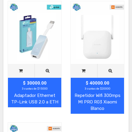
$ 30000.00
$ 40000.00
3 cuotas de $15000
3 cuotas de $20000
Adaptador Ethernet
Repetidor Wifi 300mps
TP-Link USB 2.0 a ETH
MI PRO R03 Xiaomi
Blanco