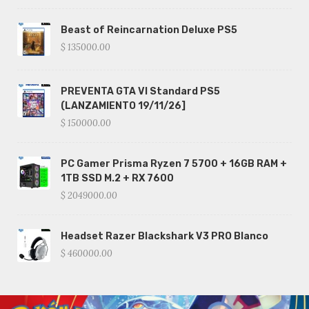
Beast of Reincarnation Deluxe PS5
$ 135000.00
PREVENTA GTA VI Standard PS5
(LANZAMIENTO 19/11/26]
$ 150000.00
PC Gamer Prisma Ryzen 7 5700 + 16GB RAM +
1TB SSD M.2 + RX 7600
$ 2049000.00
Headset Razer Blackshark V3 PRO Blanco
$ 460000.00